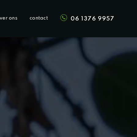
ver ons
contact
06 1376 9957